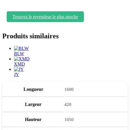
Trouvez le revendeur le plus proche
Produits similaires
BLW
XMD
JY
Longueur
1600
Largeur
420
Hauteur
1050